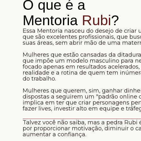
O que é a
Mentoria
Rubi
?
Essa Mentoria nasceu do desejo de cria
que são excelentes profissionais, que b
suas áreas, sem abrir mão de uma mater
Mulheres que estão cansadas da ditadura
que impõe um modelo masculino para neg
focado apenas em resultados acelerados,
realidade e a rotina de quem tem inúmera
do trabalho.
Mulheres que querem, sim, ganhar dinhei
dispostas a seguirem um "padrão online 
implica em ter que criar personagens perfe
fazer lives, investir alto em equipe e tráf
Talvez você não saiba, mas a pedra Rubi
por proporcionar motivação, diminuir o c
aumentar a confiança.