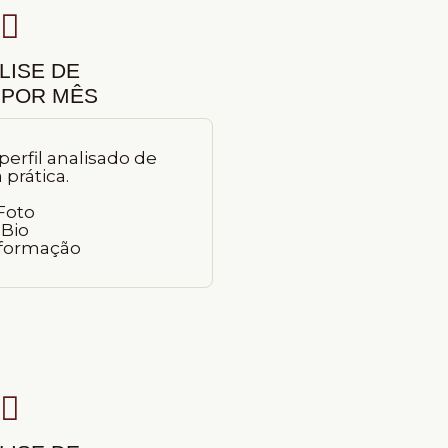
LISE DE
 POR MÊS
perfil analisado de
 prática.
 Foto
 Bio
sformação