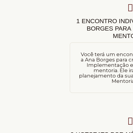
1 ENCONTRO INDI
BORGES PARA
MENTO
Você terá um encont
a Ana Borges para cr
Implementação e
mentoria. Ele ir
planejamento da sua
Mentoria