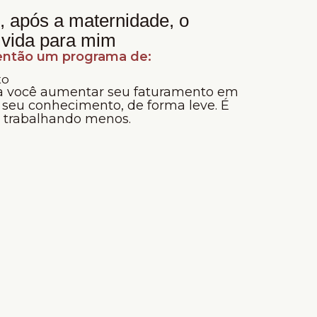
 após a maternidade, o
 vida para mim
 então um programa de:
to
ra você aumentar seu faturamento em
 seu conhecimento, de forma leve. É
, trabalhando menos.