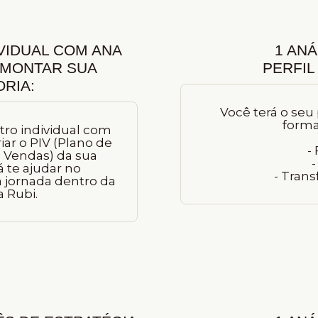
VIDUAL COM ANA
1 ANÁ
 MONTAR SUA
PERFIL
RIA:
Você terá o seu 
forma
ro individual com
iar o PIV (Plano de
-
 Vendas) da sua
-
á te ajudar no
- Tran
 jornada dentro da
 Rubi.